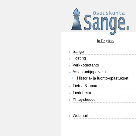
Hyppää pääsisältöön
In English
Sange
Hosting
Verkkotuotanto
Asiantuntijapalvelut
Historia- ja luonto-opastukset
Tietoa & apua
Tiedotteita
Yhteystiedot
Webmail