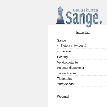
Hyppää pääsisältöön
In English
Sange
Tietoja yrityksestä
Jäsenet
Hosting
Verkkotuotanto
Asiantuntijapalvelut
Tietoa & apua
Tiedotteita
Yhteystiedot
Webmail