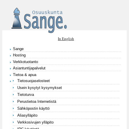
Hyppää pääsisältöön
In English
Sange
Hosting
Verkkotuotanto
Asiantuntijapalvelut
Tietoa & apua
Tietosuojaselosteet
Usein kysytyt kysymykset
Tietoturva
Perustietoa Internetistä
Sähköpostin käyttö
Aliasylläpito
Verkkosivujen ylläpito